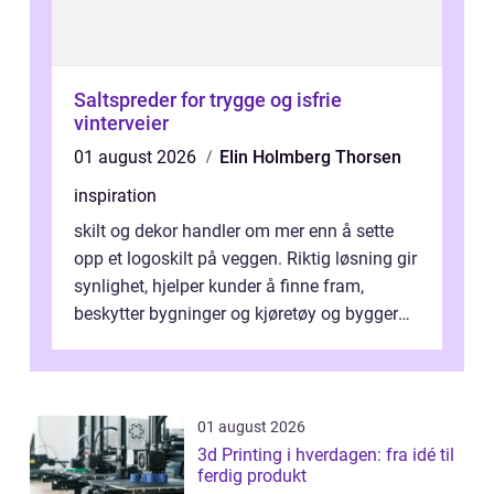
Saltspreder for trygge og isfrie
vinterveier
01 august 2026
Elin Holmberg Thorsen
inspiration
skilt og dekor handler om mer enn å sette
opp et logoskilt på veggen. Riktig løsning gir
synlighet, hjelper kunder å finne fram,
beskytter bygninger og kjøretøy og bygger
en tydelig identitet. Når ski...
01 august 2026
3d Printing i hverdagen: fra idé til
ferdig produkt