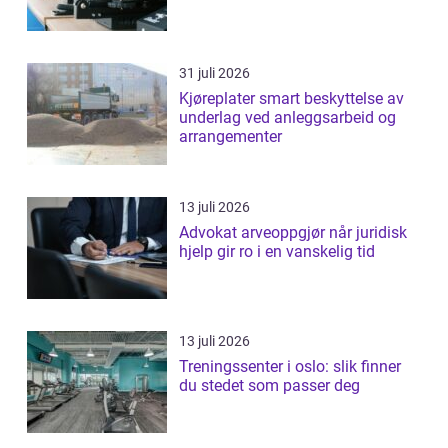
31 juli 2026
Kjøreplater smart beskyttelse av
underlag ved anleggsarbeid og
arrangementer
13 juli 2026
Advokat arveoppgjør når juridisk
hjelp gir ro i en vanskelig tid
13 juli 2026
Treningssenter i oslo: slik finner
du stedet som passer deg