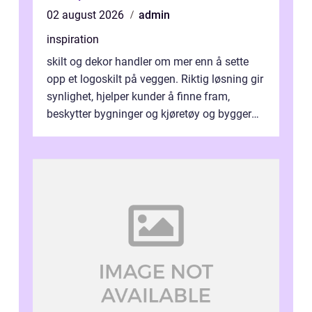
02 august 2026
admin
inspiration
skilt og dekor handler om mer enn å sette
opp et logoskilt på veggen. Riktig løsning gir
synlighet, hjelper kunder å finne fram,
beskytter bygninger og kjøretøy og bygger
en tydelig identitet. Når ski...