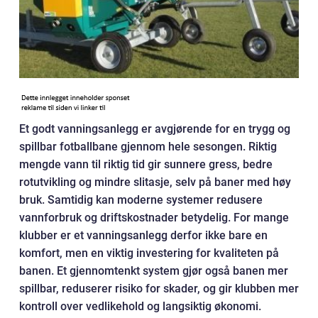
Et godt vanningsanlegg er avgjørende for en trygg og
spillbar fotballbane gjennom hele sesongen. Riktig
mengde vann til riktig tid gir sunnere gress, bedre
rotutvikling og mindre slitasje, selv på baner med høy
bruk. Samtidig kan moderne systemer redusere
vannforbruk og driftskostnader betydelig. For mange
klubber er et vanningsanlegg derfor ikke bare en
komfort, men en viktig investering for kvaliteten på
banen. Et gjennomtenkt system gjør også banen mer
spillbar, reduserer risiko for skader, og gir klubben mer
kontroll over vedlikehold og langsiktig økonomi.