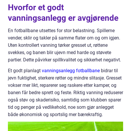
Hvorfor et godt
vanningsanlegg er avgjørende
En fotballbane utsettes for stor belastning. Spillerne
vender, sklir og takler på samme flater om og om igjen.
Uten kontrollert vanning tørker gresset ut, røttene
svekkes, og banen blir ujevn med harde og støvete
partier. Dette påvirker spillkvalitet og sikkerhet negativt.
Et godt planlagt
vanningsanlegg fotballbane
bidrar til
jevn fuktighet, sterkere røtter og mindre slitasje. Gresset
vokser mer likt, reparerer seg raskere etter kamper, og
banen får bedre sprett og feste. Riktig vanning reduserer
også støv og skaderisiko, samtidig som klubben sparer
tid og penger på vedlikehold, noe som gjør anlegget
både økonomisk og sportslig mer bærekraftig.