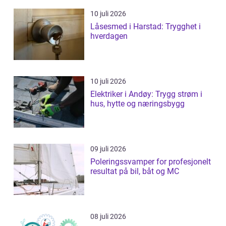
10 juli 2026
Låsesmed i Harstad: Trygghet i
hverdagen
10 juli 2026
Elektriker i Andøy: Trygg strøm i
hus, hytte og næringsbygg
09 juli 2026
Poleringssvamper for profesjonelt
resultat på bil, båt og MC
08 juli 2026