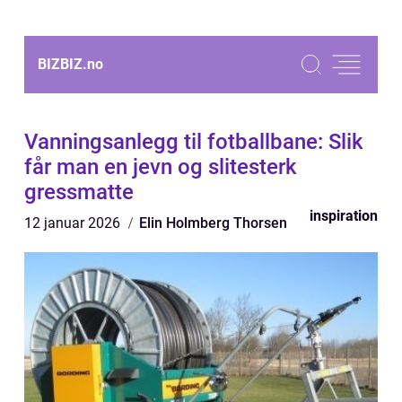
BIZBIZ.
no
Vanningsanlegg til fotballbane: Slik
får man en jevn og slitesterk
gressmatte
inspiration
12 januar 2026
Elin Holmberg Thorsen