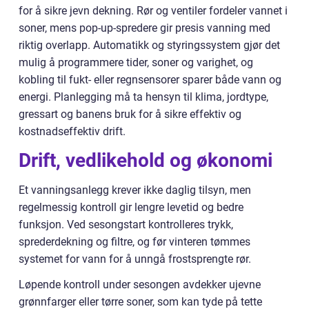
for å sikre jevn dekning. Rør og ventiler fordeler vannet i
soner, mens pop-up-spredere gir presis vanning med
riktig overlapp. Automatikk og styringssystem gjør det
mulig å programmere tider, soner og varighet, og
kobling til fukt- eller regnsensorer sparer både vann og
energi. Planlegging må ta hensyn til klima, jordtype,
gressart og banens bruk for å sikre effektiv og
kostnadseffektiv drift.
Drift, vedlikehold og økonomi
Et vanningsanlegg krever ikke daglig tilsyn, men
regelmessig kontroll gir lengre levetid og bedre
funksjon. Ved sesongstart kontrolleres trykk,
sprederdekning og filtre, og før vinteren tømmes
systemet for vann for å unngå frostsprengte rør.
Løpende kontroll under sesongen avdekker ujevne
grønnfarger eller tørre soner, som kan tyde på tette