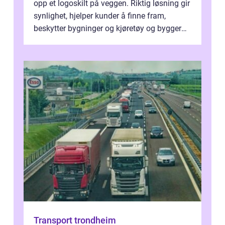
opp et logoskilt på veggen. Riktig løsning gir
synlighet, hjelper kunder å finne fram,
beskytter bygninger og kjøretøy og bygger
en tydelig identitet. Når ski...
Transport trondheim