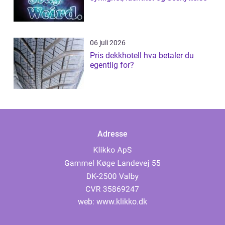
06 juli 2026
Pris dekkhotell hva betaler du
egentlig for?
Adresse
web:
www.klikko.dk