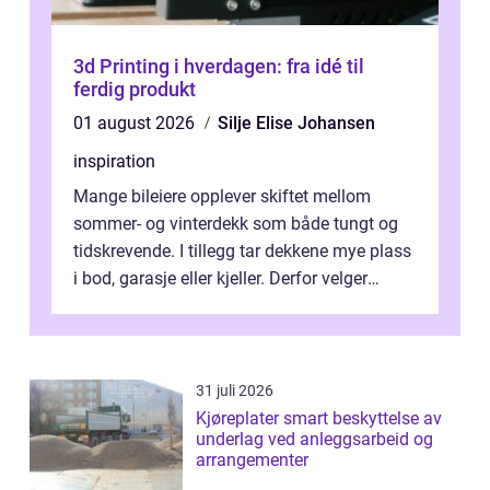
3d Printing i hverdagen: fra idé til
ferdig produkt
01 august 2026
Silje Elise Johansen
inspiration
Mange bileiere opplever skiftet mellom
sommer- og vinterdekk som både tungt og
tidskrevende. I tillegg tar dekkene mye plass
i bod, garasje eller kjeller. Derfor velger
stadig flere å bruke dekkhotell...
31 juli 2026
Kjøreplater smart beskyttelse av
underlag ved anleggsarbeid og
arrangementer