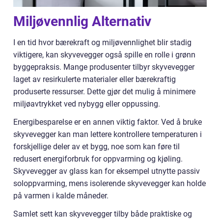
Miljøvennlig Alternativ
I en tid hvor bærekraft og miljøvennlighet blir stadig
viktigere, kan skyvevegger også spille en rolle i grønn
byggepraksis. Mange produsenter tilbyr skyvevegger
laget av resirkulerte materialer eller bærekraftig
produserte ressurser. Dette gjør det mulig å minimere
miljøavtrykket ved nybygg eller oppussing.
Energibesparelse er en annen viktig faktor. Ved å bruke
skyvevegger kan man lettere kontrollere temperaturen i
forskjellige deler av et bygg, noe som kan føre til
redusert energiforbruk for oppvarming og kjøling.
Skyvevegger av glass kan for eksempel utnytte passiv
soloppvarming, mens isolerende skyvevegger kan holde
på varmen i kalde måneder.
Samlet sett kan skyvevegger tilby både praktiske og