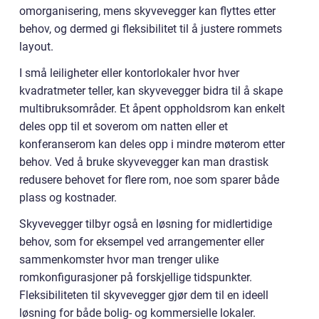
omorganisering, mens skyvevegger kan flyttes etter
behov, og dermed gi fleksibilitet til å justere rommets
layout.
I små leiligheter eller kontorlokaler hvor hver
kvadratmeter teller, kan skyvevegger bidra til å skape
multibruksområder. Et åpent oppholdsrom kan enkelt
deles opp til et soverom om natten eller et
konferanserom kan deles opp i mindre møterom etter
behov. Ved å bruke skyvevegger kan man drastisk
redusere behovet for flere rom, noe som sparer både
plass og kostnader.
Skyvevegger tilbyr også en løsning for midlertidige
behov, som for eksempel ved arrangementer eller
sammenkomster hvor man trenger ulike
romkonfigurasjoner på forskjellige tidspunkter.
Fleksibiliteten til skyvevegger gjør dem til en ideell
løsning for både bolig- og kommersielle lokaler.