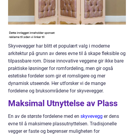
Skyvevegger har blitt et populært valg i moderne
arkitektur på grunn av deres evne til å skape fleksible og
tilpassbare rom. Disse innovative veggene gir ikke bare
praktiske løsninger for romfordeling, men gir også
estetiske fordeler som gir et romsligere og mer
dynamisk utseende. Her utforsker vi de mange
fordelene og bruksområdene for skyvevegger.
Maksimal Utnyttelse av Plass
En av de største fordelene med en
skyvevegg
er dens
evne til å maksimere plassutnyttelsen. Tradisjonelle
vegger er faste og begrenser muligheten for