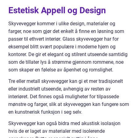
Estetisk Appell og Design
Skyvevegger kommer i ulike design, materialer og
farger, noe som gjør det enkelt å finne en løsning som
passer til ethvert interiør. Glass skyvevegger har for
eksempel blitt svært populære i moderne hjem og
kontorer. De gir et elegant og stilrent utseende samtidig
som de tillater lys å strømme gjennom rommene, noe
som skaper en følelse av åpenhet og romslighet.
Tre eller metall skyvevegger kan gi et mer tradisjonelt
eller industrielt utseende, avhengig av resten av
interiøret. Det finnes også muligheter for tilpassede
mønstre og farger, slik at skyveveggen kan fungere som
en kunstnerisk funksjon i seg selv.
Skyvevegger kan også bidra med akustisk isolasjon
hvis de er laget av materialer med isolerende