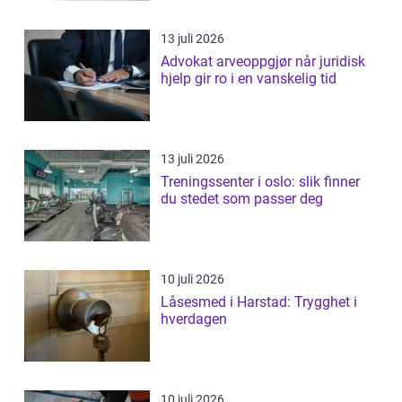
13 juli 2026
Advokat arveoppgjør når juridisk
hjelp gir ro i en vanskelig tid
13 juli 2026
Treningssenter i oslo: slik finner
du stedet som passer deg
10 juli 2026
Låsesmed i Harstad: Trygghet i
hverdagen
10 juli 2026