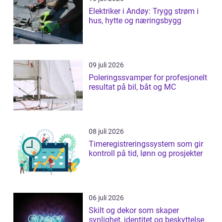
Elektriker i Andøy: Trygg strøm i
hus, hytte og næringsbygg
09 juli 2026
Poleringssvamper for profesjonelt
resultat på bil, båt og MC
08 juli 2026
Timeregistreringssystem som gir
kontroll på tid, lønn og prosjekter
06 juli 2026
Skilt og dekor som skaper
synlighet, identitet og beskyttelse