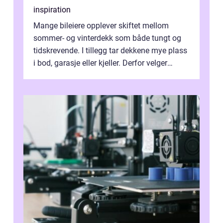
inspiration
Mange bileiere opplever skiftet mellom
sommer- og vinterdekk som både tungt og
tidskrevende. I tillegg tar dekkene mye plass
i bod, garasje eller kjeller. Derfor velger
stadig flere å bruke dekkhotell...