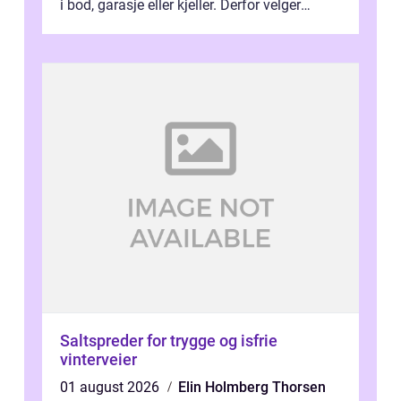
i bod, garasje eller kjeller. Derfor velger
stadig flere å bruke dekkhotell...
Saltspreder for trygge og isfrie
vinterveier
01 august 2026
Elin Holmberg Thorsen