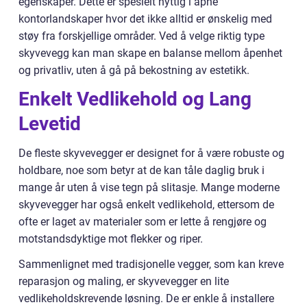
egenskaper. Dette er spesielt nyttig i åpne
kontorlandskaper hvor det ikke alltid er ønskelig med
støy fra forskjellige områder. Ved å velge riktig type
skyvevegg kan man skape en balanse mellom åpenhet
og privatliv, uten å gå på bekostning av estetikk.
Enkelt Vedlikehold og Lang
Levetid
De fleste skyvevegger er designet for å være robuste og
holdbare, noe som betyr at de kan tåle daglig bruk i
mange år uten å vise tegn på slitasje. Mange moderne
skyvevegger har også enkelt vedlikehold, ettersom de
ofte er laget av materialer som er lette å rengjøre og
motstandsdyktige mot flekker og riper.
Sammenlignet med tradisjonelle vegger, som kan kreve
reparasjon og maling, er skyvevegger en lite
vedlikeholdskrevende løsning. De er enkle å installere