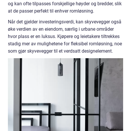
og kan ofte tilpasses forskjellige høyder og bredder, slik
at de passer perfekt til enhver romløsning.
Når det gjelder investeringsverdi, kan skyvevegger også
øke verdien av en eiendom, særlig i urbane områder
hvor plass er en luksus. Kjøpere og leietakere tiltrekkes
stadig mer av mulighetene for fleksibel romløsning, noe
som gjør skyvevegger til et verdsatt designelement.