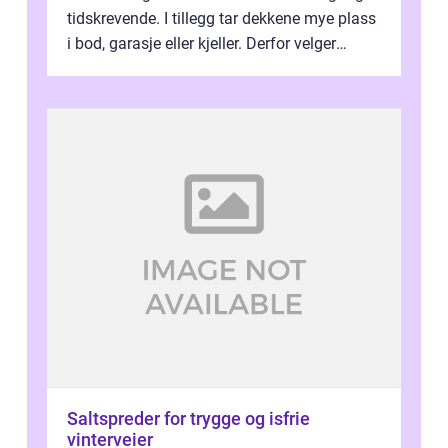
tidskrevende. I tillegg tar dekkene mye plass
i bod, garasje eller kjeller. Derfor velger
stadig flere å bruke dekkhotell...
Saltspreder for trygge og isfrie
vinterveier