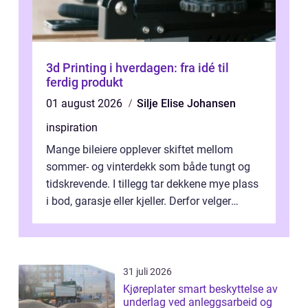
3d Printing i hverdagen: fra idé til
ferdig produkt
01 august 2026
Silje Elise Johansen
inspiration
Mange bileiere opplever skiftet mellom
sommer- og vinterdekk som både tungt og
tidskrevende. I tillegg tar dekkene mye plass
i bod, garasje eller kjeller. Derfor velger
stadig flere å bruke dekkhotell...
31 juli 2026
Kjøreplater smart beskyttelse av
underlag ved anleggsarbeid og