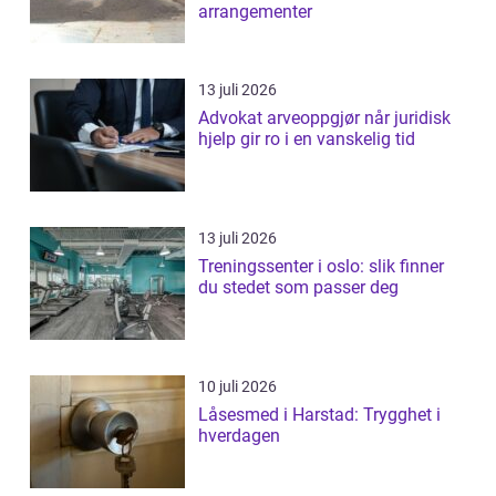
arrangementer
13 juli 2026
Advokat arveoppgjør når juridisk
hjelp gir ro i en vanskelig tid
13 juli 2026
Treningssenter i oslo: slik finner
du stedet som passer deg
10 juli 2026
Låsesmed i Harstad: Trygghet i
hverdagen