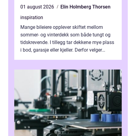
01 august 2026
Elin Holmberg Thorsen
inspiration
Mange bileiere opplever skiftet mellom
sommer- og vinterdekk som både tungt og
tidskrevende. I tillegg tar dekkene mye plass
i bod, garasje eller kjeller. Derfor velger
stadig flere å bruke dekkhotell...