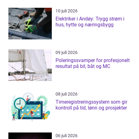
10 juli 2026
Elektriker i Andøy: Trygg strøm i
hus, hytte og næringsbygg
09 juli 2026
Poleringssvamper for profesjonelt
resultat på bil, båt og MC
08 juli 2026
Timeregistreringssystem som gir
kontroll på tid, lønn og prosjekter
06 juli 2026