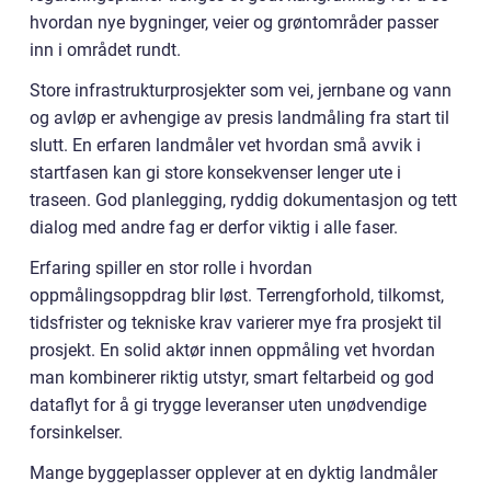
hvordan nye bygninger, veier og grøntområder passer
inn i området rundt.
Store infrastrukturprosjekter som vei, jernbane og vann
og avløp er avhengige av presis landmåling fra start til
slutt. En erfaren landmåler vet hvordan små avvik i
startfasen kan gi store konsekvenser lenger ute i
traseen. God planlegging, ryddig dokumentasjon og tett
dialog med andre fag er derfor viktig i alle faser.
Erfaring spiller en stor rolle i hvordan
oppmålingsoppdrag blir løst. Terrengforhold, tilkomst,
tidsfrister og tekniske krav varierer mye fra prosjekt til
prosjekt. En solid aktør innen oppmåling vet hvordan
man kombinerer riktig utstyr, smart feltarbeid og god
dataflyt for å gi trygge leveranser uten unødvendige
forsinkelser.
Mange byggeplasser opplever at en dyktig landmåler