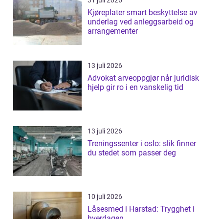
Kjøreplater smart beskyttelse av
underlag ved anleggsarbeid og
arrangementer
13 juli 2026
Advokat arveoppgjør når juridisk
hjelp gir ro i en vanskelig tid
13 juli 2026
Treningssenter i oslo: slik finner
du stedet som passer deg
10 juli 2026
Låsesmed i Harstad: Trygghet i
hverdagen