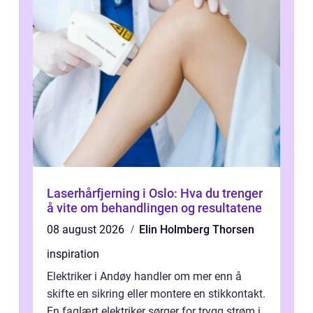
Laserhårfjerning i Oslo: Hva du trenger
å vite om behandlingen og resultatene
08 august 2026
Elin Holmberg Thorsen
inspiration
Elektriker i Andøy handler om mer enn å
skifte en sikring eller montere en stikkontakt.
En faglært elektriker sørger for trygg strøm i