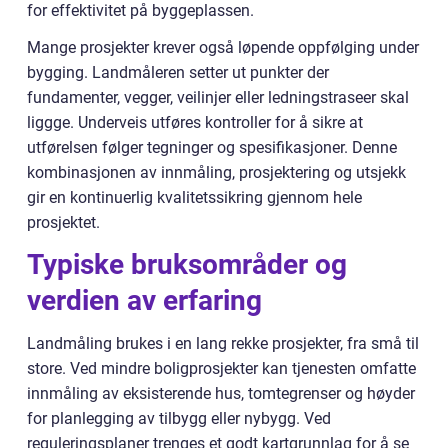
for effektivitet på byggeplassen.
Mange prosjekter krever også løpende oppfølging under
bygging. Landmåleren setter ut punkter der
fundamenter, vegger, veilinjer eller ledningstraseer skal
liggge. Underveis utføres kontroller for å sikre at
utførelsen følger tegninger og spesifikasjoner. Denne
kombinasjonen av innmåling, prosjektering og utsjekk
gir en kontinuerlig kvalitetssikring gjennom hele
prosjektet.
Typiske bruksområder og
verdien av erfaring
Landmåling brukes i en lang rekke prosjekter, fra små til
store. Ved mindre boligprosjekter kan tjenesten omfatte
innmåling av eksisterende hus, tomtegrenser og høyder
for planlegging av tilbygg eller nybygg. Ved
reguleringsplaner trenges et godt kartgrunnlag for å se