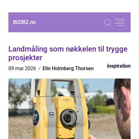
BIZBIZ.
no
Landmåling som nøkkelen til trygge
prosjekter
inspiration
09 mai 2026
Elin Holmberg Thorsen