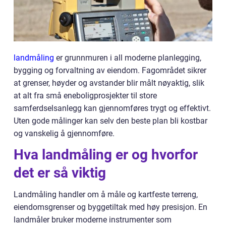
landmåling
er grunnmuren i all moderne planlegging,
bygging og forvaltning av eiendom. Fagområdet sikrer
at grenser, høyder og avstander blir målt nøyaktig, slik
at alt fra små eneboligprosjekter til store
samferdselsanlegg kan gjennomføres trygt og effektivt.
Uten gode målinger kan selv den beste plan bli kostbar
og vanskelig å gjennomføre.
Hva landmåling er og hvorfor
det er så viktig
Landmåling handler om å måle og kartfeste terreng,
eiendomsgrenser og byggetiltak med høy presisjon. En
landmåler bruker moderne instrumenter som