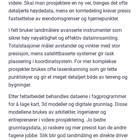
videre. Skal man prosjektere en ny vei, trenges det ofte
detaljerte høydedata, mens en tomtedeling krever presis
fastsettelse av eiendomsgrenser og hjørnepunkter.
I felt bruker landmålere avanserte instrumenter som
sikrer høy nøyaktighet og effektiv datainnsamling.
Totalstasjoner måler avstander og vinkler med stor
presisjon, mens satelittbaserte systemer gir rask
plassering i koordinatsystem. For mer komplekse
prosjekter brukes ofte laserskanning som gir tette
punktskyer og gir et meget detaljert bilde av terreng og
bygninger.
Etter feltarbeidet behandles dataene i fagprogrammer
for å lage kart, 3d modeller og digitale grunnlag. Disse
modellene brukes av arkitekter, ingeniører og
entreprenører i videre prosjektering. Jo bedre
grunnlagsdata, jo raskere og mer presist kan de andre
fagene jobbe. Slik blir god landmåling en direkte driver