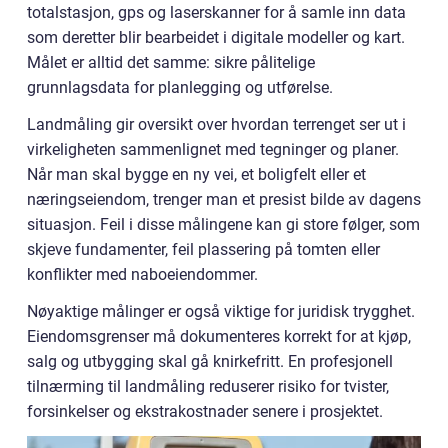
totalstasjon, gps og laserskanner for å samle inn data
som deretter blir bearbeidet i digitale modeller og kart.
Målet er alltid det samme: sikre pålitelige
grunnlagsdata for planlegging og utførelse.
Landmåling gir oversikt over hvordan terrenget ser ut i
virkeligheten sammenlignet med tegninger og planer.
Når man skal bygge en ny vei, et boligfelt eller et
næringseiendom, trenger man et presist bilde av dagens
situasjon. Feil i disse målingene kan gi store følger, som
skjeve fundamenter, feil plassering på tomten eller
konflikter med naboeiendommer.
Nøyaktige målinger er også viktige for juridisk trygghet.
Eiendomsgrenser må dokumenteres korrekt for at kjøp,
salg og utbygging skal gå knirkefritt. En profesjonell
tilnærming til landmåling reduserer risiko for tvister,
forsinkelser og ekstrakostnader senere i prosjektet.