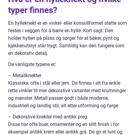
typer finnes?
En hylleknekt er en vinkel- eller konsollformet støtte som
festes i veggen for å bære en hylle. Kort sagt: Den
holder hyllen på plass og sørger for at bøker, pynt og
kjøkkenutstyr står trygt. Samtidig kan den fungere som
en dekorativ detalj.
De vanligste typene er:
– Metallknekter
Klassiske, ofte i stål eller jern. De finnes i alt fra enkle
rette vinkler til mer dekorative varianter med krumninger
og mønster. Metall passer godt i både moderne,
industriell og landlig stil, alt etter utforming og farge.
– Dekorative knekter med antikk preg
Disse har ofte buer, ornamenter og en slitt finish i for
eksempel antikk krem eller antikk grå. De gir et lunt og