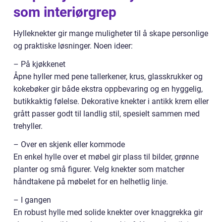
som interiørgrep
Hylleknekter gir mange muligheter til å skape personlige
og praktiske løsninger. Noen ideer:
– På kjøkkenet
Åpne hyller med pene tallerkener, krus, glasskrukker og
kokebøker gir både ekstra oppbevaring og en hyggelig,
butikkaktig følelse. Dekorative knekter i antikk krem eller
grått passer godt til landlig stil, spesielt sammen med
trehyller.
– Over en skjenk eller kommode
En enkel hylle over et møbel gir plass til bilder, grønne
planter og små figurer. Velg knekter som matcher
håndtakene på møbelet for en helhetlig linje.
– I gangen
En robust hylle med solide knekter over knaggrekka gir