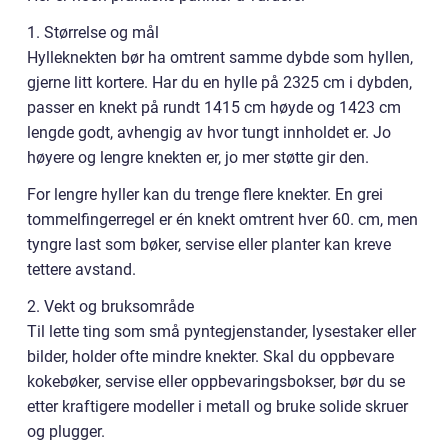
1. Størrelse og mål
Hylleknekten bør ha omtrent samme dybde som hyllen,
gjerne litt kortere. Har du en hylle på 2325 cm i dybden,
passer en knekt på rundt 1415 cm høyde og 1423 cm
lengde godt, avhengig av hvor tungt innholdet er. Jo
høyere og lengre knekten er, jo mer støtte gir den.
For lengre hyller kan du trenge flere knekter. En grei
tommelfingerregel er én knekt omtrent hver 60. cm, men
tyngre last som bøker, servise eller planter kan kreve
tettere avstand.
2. Vekt og bruksområde
Til lette ting som små pyntegjenstander, lysestaker eller
bilder, holder ofte mindre knekter. Skal du oppbevare
kokebøker, servise eller oppbevaringsbokser, bør du se
etter kraftigere modeller i metall og bruke solide skruer
og plugger.