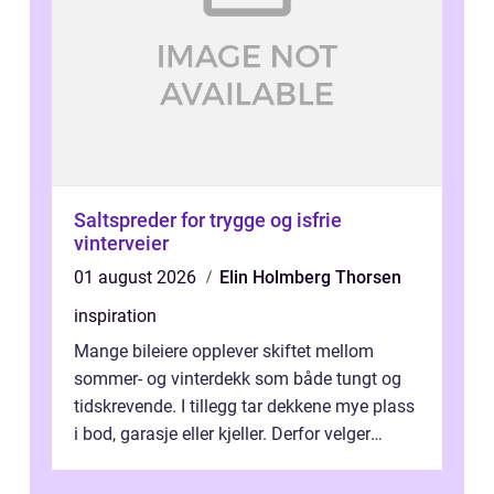
Saltspreder for trygge og isfrie
vinterveier
01 august 2026
Elin Holmberg Thorsen
inspiration
Mange bileiere opplever skiftet mellom
sommer- og vinterdekk som både tungt og
tidskrevende. I tillegg tar dekkene mye plass
i bod, garasje eller kjeller. Derfor velger
stadig flere å bruke dekkhotell...