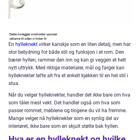
En
hylleknekt
virker kanskje som en liten detalj, men har
stor betydning for både stil og funksjon i et rom. Den
bærer hyllen, rammer den inn og kan gi veggen et helt
nytt uttrykk. Med riktige materialer, mål og farger kan
hylleknekter løfte alt fra et enkelt kjøkken til en hel stil i
stua.
Når du velger hylleknekter, handler det ikke bare om hva
som tåler mest vekt. Det handler også om hva som
passer rommet, møblene og tingene du vil ha fremme.
Mange velger nå hylleknekter som en synlig del av
interiøret, ikke bare som en skjult støtte bak hyllen.
Hva er en hylleknekt og hvilke