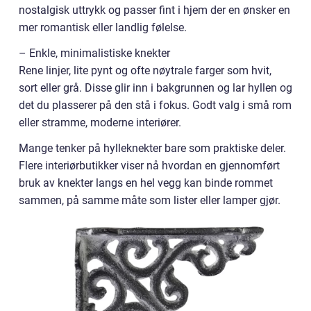
nostalgisk uttrykk og passer fint i hjem der en ønsker en
mer romantisk eller landlig følelse.
– Enkle, minimalistiske knekter
Rene linjer, lite pynt og ofte nøytrale farger som hvit,
sort eller grå. Disse glir inn i bakgrunnen og lar hyllen og
det du plasserer på den stå i fokus. Godt valg i små rom
eller stramme, moderne interiører.
Mange tenker på hylleknekter bare som praktiske deler.
Flere interiørbutikker viser nå hvordan en gjennomført
bruk av knekter langs en hel vegg kan binde rommet
sammen, på samme måte som lister eller lamper gjør.