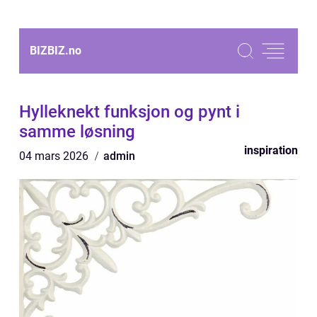
BIZBIZ.
no
Hylleknekt funksjon og pynt i
samme løsning
inspiration
04 mars 2026
admin