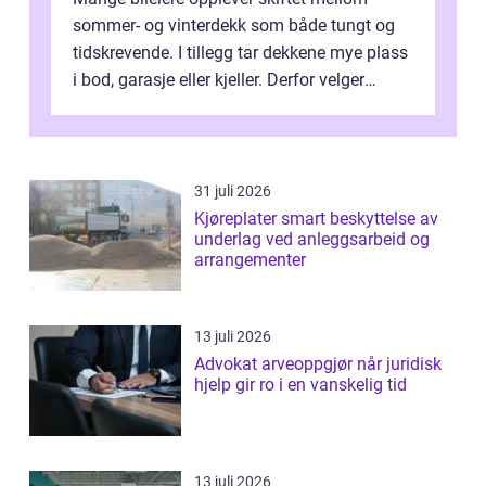
sommer- og vinterdekk som både tungt og
tidskrevende. I tillegg tar dekkene mye plass
i bod, garasje eller kjeller. Derfor velger
stadig flere å bruke dekkhotell...
31 juli 2026
Kjøreplater smart beskyttelse av
underlag ved anleggsarbeid og
arrangementer
13 juli 2026
Advokat arveoppgjør når juridisk
hjelp gir ro i en vanskelig tid
13 juli 2026