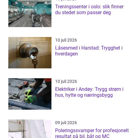
Treningssenter i oslo: slik finner
du stedet som passer deg
10 juli 2026
Låsesmed i Harstad: Trygghet i
hverdagen
10 juli 2026
Elektriker i Andøy: Trygg strøm i
hus, hytte og næringsbygg
09 juli 2026
Poleringssvamper for profesjonelt
resultat på bil, båt og MC