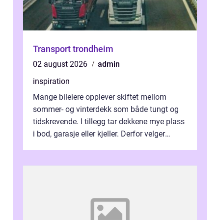
Transport trondheim
02 august 2026
admin
inspiration
Mange bileiere opplever skiftet mellom
sommer- og vinterdekk som både tungt og
tidskrevende. I tillegg tar dekkene mye plass
i bod, garasje eller kjeller. Derfor velger
stadig flere å bruke dekkhotell...