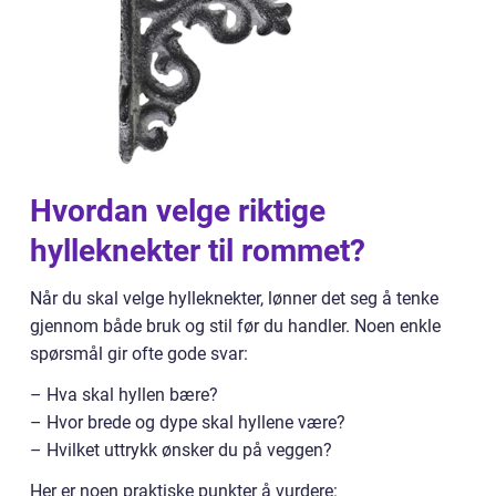
Hvordan velge riktige
hylleknekter til rommet?
Når du skal velge hylleknekter, lønner det seg å tenke
gjennom både bruk og stil før du handler. Noen enkle
spørsmål gir ofte gode svar:
– Hva skal hyllen bære?
– Hvor brede og dype skal hyllene være?
– Hvilket uttrykk ønsker du på veggen?
Her er noen praktiske punkter å vurdere: