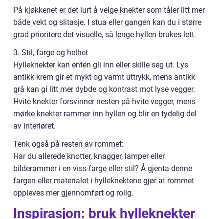
På kjøkkenet er det lurt å velge knekter som tåler litt mer
både vekt og slitasje. I stua eller gangen kan du i større
grad prioritere det visuelle, så lenge hyllen brukes lett.
3. Stil, farge og helhet
Hylleknekter kan enten gli inn eller skille seg ut. Lys
antikk krem gir et mykt og varmt uttrykk, mens antikk
grå kan gi litt mer dybde og kontrast mot lyse vegger.
Hvite knekter forsvinner nesten på hvite vegger, mens
mørke knekter rammer inn hyllen og blir en tydelig del
av interiøret.
Tenk også på resten av rommet:
Har du allerede knotter, knagger, lamper eller
bilderammer i en viss farge eller stil? Å gjenta denne
fargen eller materialet i hylleknektene gjør at rommet
oppleves mer gjennomført og rolig.
Inspirasjon: bruk hylleknekter