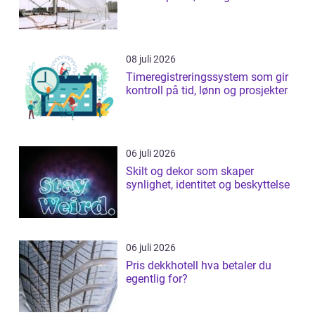
08 juli 2026
Timeregistreringssystem som gir
kontroll på tid, lønn og prosjekter
06 juli 2026
Skilt og dekor som skaper
synlighet, identitet og beskyttelse
06 juli 2026
Pris dekkhotell hva betaler du
egentlig for?