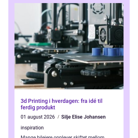
3d Printing i hverdagen: fra idé til
ferdig produkt
01 august 2026
Silje Elise Johansen
inspiration
Mange bileiere opplever skiftet mellom