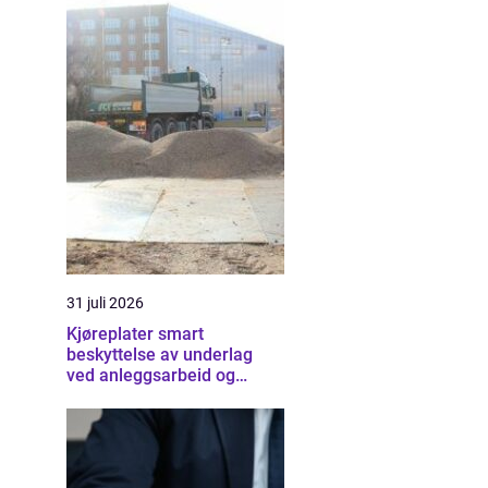
31 juli 2026
Kjøreplater smart
beskyttelse av underlag
ved anleggsarbeid og
arrangementer