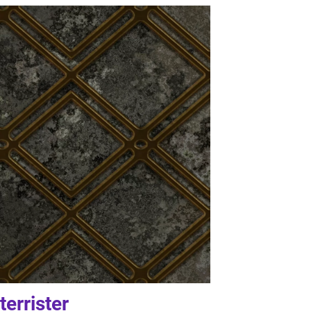
errister