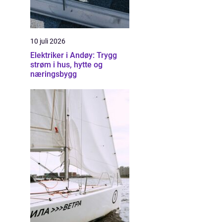
10 juli 2026
Elektriker i Andøy: Trygg
strøm i hus, hytte og
næringsbygg