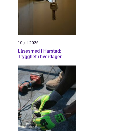
10 juli 2026
Låsesmed i Harstad:
Trygghet i hverdagen