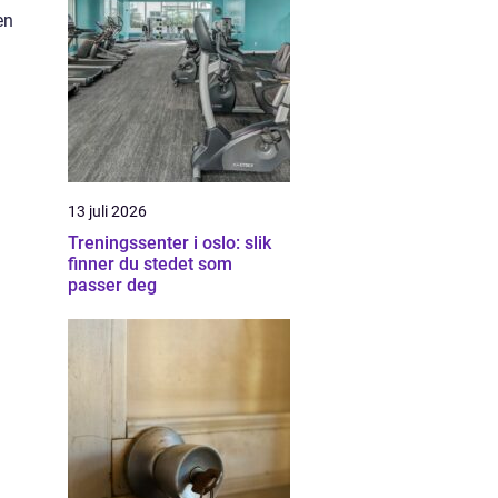
en
13 juli 2026
Treningssenter i oslo: slik
finner du stedet som
passer deg