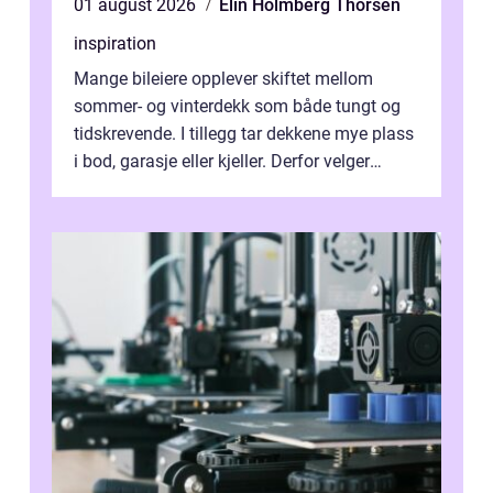
01 august 2026
Elin Holmberg Thorsen
inspiration
Mange bileiere opplever skiftet mellom
sommer- og vinterdekk som både tungt og
tidskrevende. I tillegg tar dekkene mye plass
i bod, garasje eller kjeller. Derfor velger
stadig flere å bruke dekkhotell...