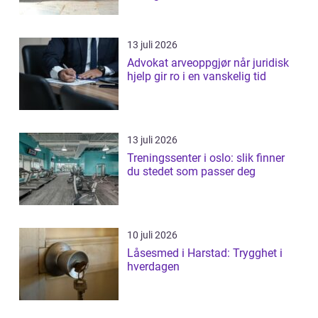
13 juli 2026
Advokat arveoppgjør når juridisk
hjelp gir ro i en vanskelig tid
13 juli 2026
Treningssenter i oslo: slik finner
du stedet som passer deg
10 juli 2026
Låsesmed i Harstad: Trygghet i
hverdagen