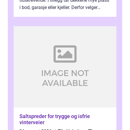
tidskrevende. I tillegg tar dekkene mye plass
i bod, garasje eller kjeller. Derfor velger
stadig flere å bruke dekkhotell...
Saltspreder for trygge og isfrie
vinterveier