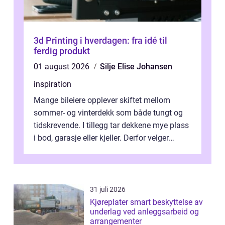
3d Printing i hverdagen: fra idé til
ferdig produkt
01 august 2026
Silje Elise Johansen
inspiration
Mange bileiere opplever skiftet mellom
sommer- og vinterdekk som både tungt og
tidskrevende. I tillegg tar dekkene mye plass
i bod, garasje eller kjeller. Derfor velger
stadig flere å bruke dekkhotell...
31 juli 2026
Kjøreplater smart beskyttelse av
underlag ved anleggsarbeid og
arrangementer