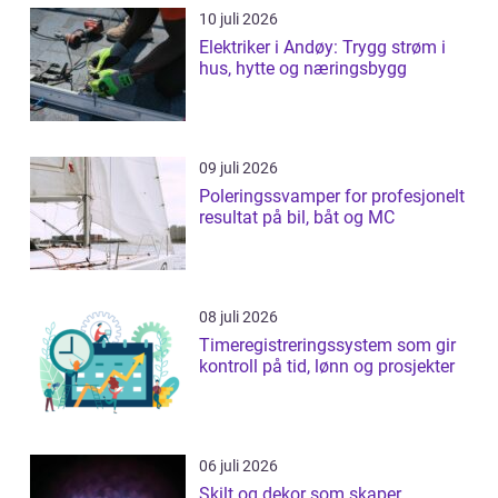
10 juli 2026
Elektriker i Andøy: Trygg strøm i
hus, hytte og næringsbygg
09 juli 2026
Poleringssvamper for profesjonelt
resultat på bil, båt og MC
08 juli 2026
Timeregistreringssystem som gir
kontroll på tid, lønn og prosjekter
06 juli 2026
Skilt og dekor som skaper