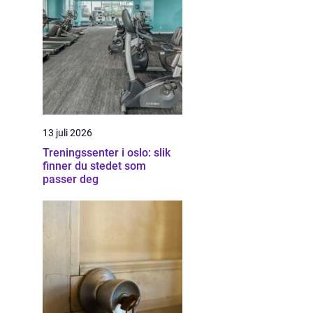
13 juli 2026
Treningssenter i oslo: slik
finner du stedet som
passer deg