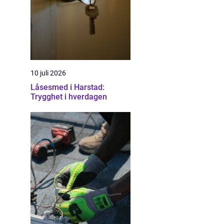
10 juli 2026
Låsesmed i Harstad:
Trygghet i hverdagen