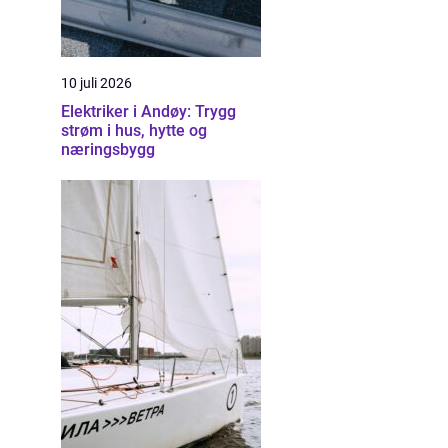
10 juli 2026
Elektriker i Andøy: Trygg
strøm i hus, hytte og
næringsbygg