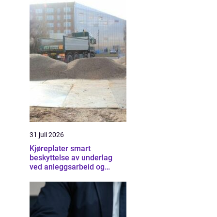
31 juli 2026
Kjøreplater smart
beskyttelse av underlag
ved anleggsarbeid og
arrangementer