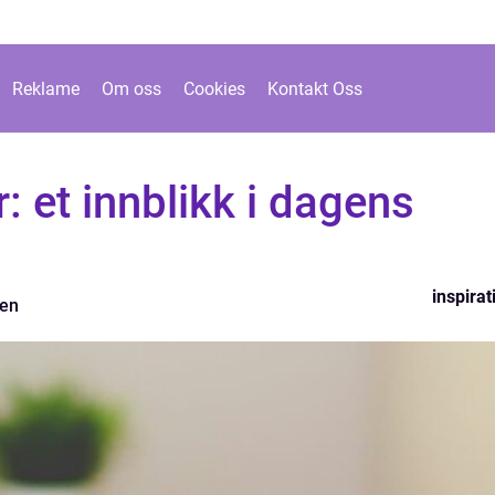
Reklame
Om oss
Cookies
Kontakt Oss
: et innblikk i dagens
inspirat
sen