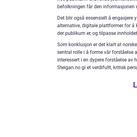
befolkningen får den informasjonen de
Det blir også essensielt å engasjere 
alternative, digitale plattformer for 
der publikum er, og tilpasse innholdet
Som konklusjon er det klart at norske
sentral rolle i å forme vår forståels
interessert i en dypere forståelse a
Steigan.no gi et verdifullt, kritisk per
L