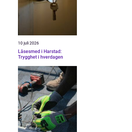
10 juli 2026
Låsesmed i Harstad:
Trygghet i hverdagen