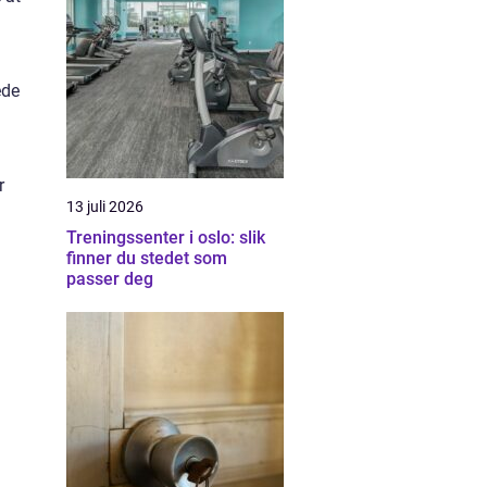
ede
r
13 juli 2026
Treningssenter i oslo: slik
finner du stedet som
passer deg