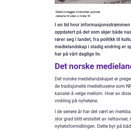
I en tid hvor informasjonsstrømmen e
oppdatert på det som skjer både nasj
rører seg i landet, fra politikk til ku
medielandskap i stadig endring er s
har på vårt daglige liv.
Det norske medielan
Det norske medielandskapet er prege
de tradisjonelle mediehusene som NRK
kanaler å velge mellom. Hver av disse
vinkling på nyhetene.
I de senere år har det vært en merkbar
stor grad blitt erstattet av nettaviser,
nyhetsformidlingen. Dette byr på båd