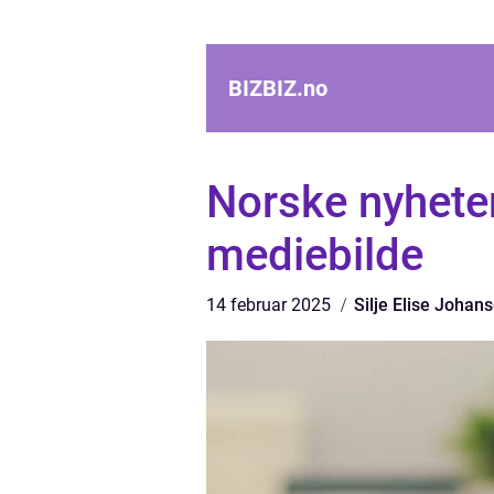
BIZBIZ.
no
Norske nyheter
mediebilde
14 februar 2025
Silje Elise Johan