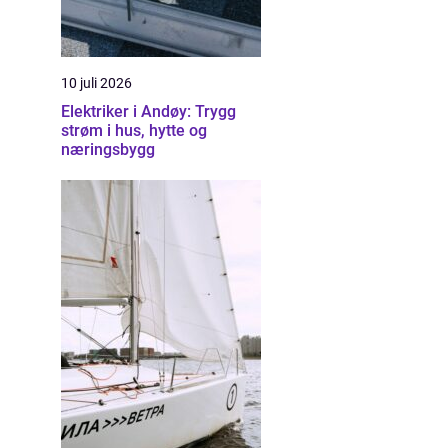
10 juli 2026
Elektriker i Andøy: Trygg
strøm i hus, hytte og
næringsbygg