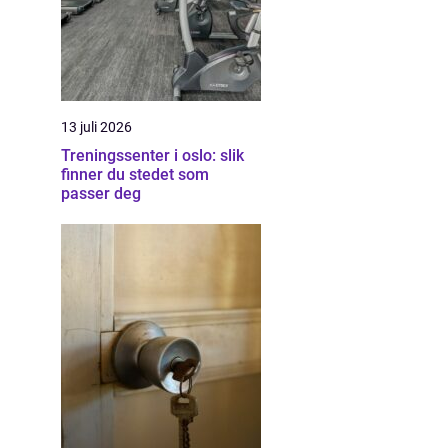
13 juli 2026
Treningssenter i oslo: slik
finner du stedet som
passer deg