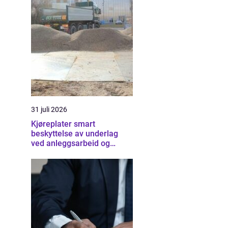
31 juli 2026
Kjøreplater smart
beskyttelse av underlag
ved anleggsarbeid og
arrangementer