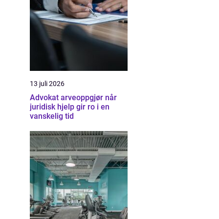
13 juli 2026
Advokat arveoppgjør når
juridisk hjelp gir ro i en
vanskelig tid