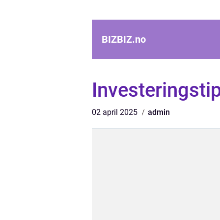
BIZBIZ.
no
Investeringsti
02 april 2025
admin