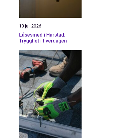
10 juli 2026
Låsesmed i Harstad:
Trygghet i hverdagen