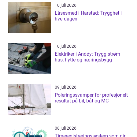
10 juli 2026
Låsesmed i Harstad: Trygghet i
hverdagen
10 juli 2026
Elektriker i Andøy: Trygg strøm i
hus, hytte og næringsbygg
09 juli 2026
Poleringssvamper for profesjonelt
resultat på bil, båt og MC
08 juli 2026
Timeregistreringssystem som gir