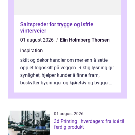
Saltspreder for trygge og isfrie
vinterveier
01 august 2026
Elin Holmberg Thorsen
inspiration
skilt og dekor handler om mer enn å sette
opp et logoskilt på veggen. Riktig løsning gir
synlighet, hjelper kunder å finne fram,
beskytter bygninger og kjøretøy og bygger
en tydelig identitet. Når ski...
01 august 2026
3d Printing i hverdagen: fra idé til
ferdig produkt