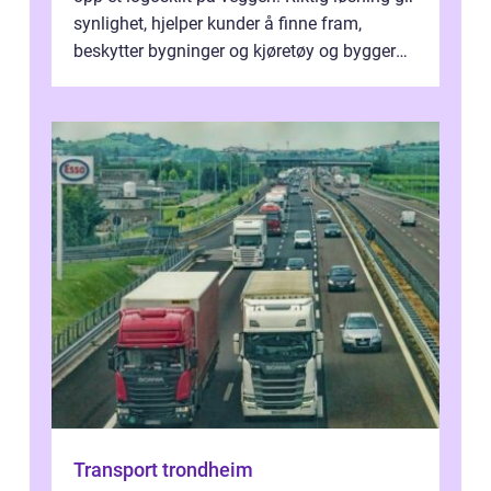
synlighet, hjelper kunder å finne fram,
beskytter bygninger og kjøretøy og bygger
en tydelig identitet. Når ski...
Transport trondheim