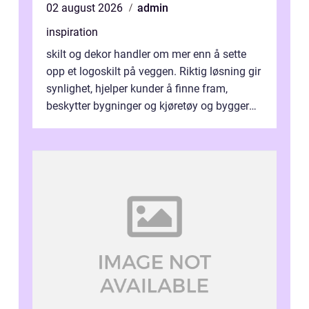
02 august 2026
admin
inspiration
skilt og dekor handler om mer enn å sette
opp et logoskilt på veggen. Riktig løsning gir
synlighet, hjelper kunder å finne fram,
beskytter bygninger og kjøretøy og bygger
en tydelig identitet. Når ski...