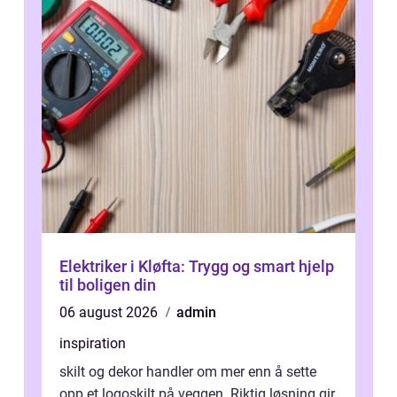
Elektriker i Kløfta: Trygg og smart hjelp
til boligen din
06 august 2026
admin
inspiration
skilt og dekor handler om mer enn å sette
opp et logoskilt på veggen. Riktig løsning gir