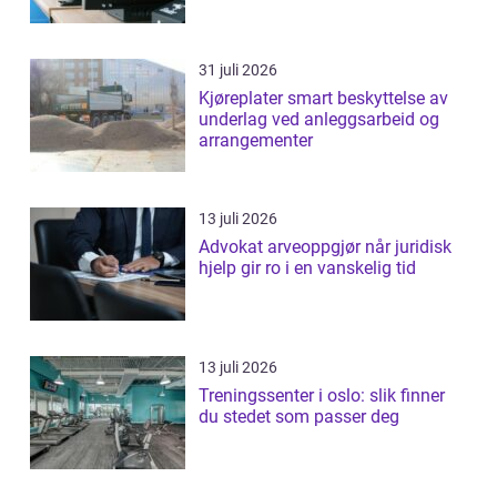
31 juli 2026
Kjøreplater smart beskyttelse av
underlag ved anleggsarbeid og
arrangementer
13 juli 2026
Advokat arveoppgjør når juridisk
hjelp gir ro i en vanskelig tid
13 juli 2026
Treningssenter i oslo: slik finner
du stedet som passer deg