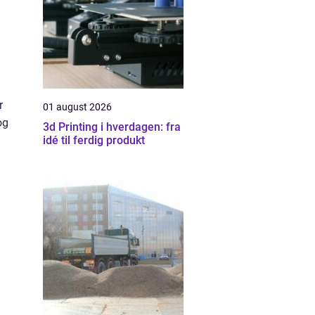
r
01 august 2026
og
3d Printing i hverdagen: fra
idé til ferdig produkt