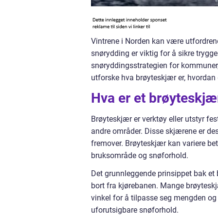
Vintrene i Norden kan være utfordren
snørydding er viktig for å sikre trygg
snøryddingsstrategien for kommuner, b
utforske hva brøyteskjær er, hvordan 
Hva er et brøyteskjæ
Brøyteskjær er verktøy eller utstyr fest
andre områder. Disse skjærene er des
fremover. Brøyteskjær kan variere bet
bruksområde og snøforhold.
Det grunnleggende prinsippet bak et 
bort fra kjørebanen. Mange brøyteskj
vinkel for å tilpasse seg mengden og
uforutsigbare snøforhold.