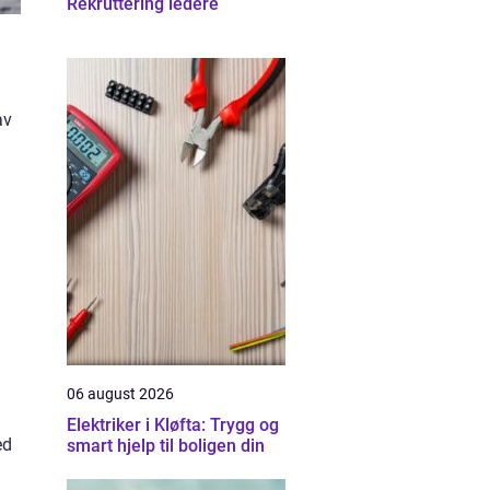
Rekruttering ledere
av
06 august 2026
Elektriker i Kløfta: Trygg og
ed
smart hjelp til boligen din