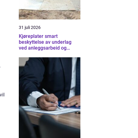
31 juli 2026
Kjøreplater smart
beskyttelse av underlag
ved anleggsarbeid og
arrangementer
r
vil