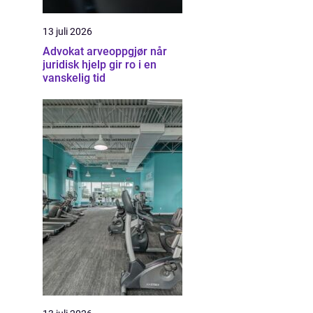
13 juli 2026
Advokat arveoppgjør når
juridisk hjelp gir ro i en
vanskelig tid