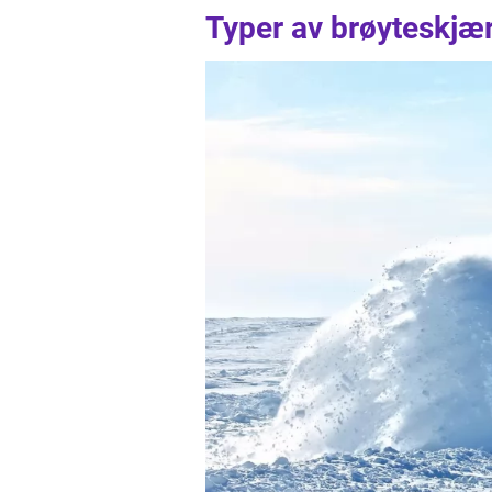
Typer av brøyteskjæ