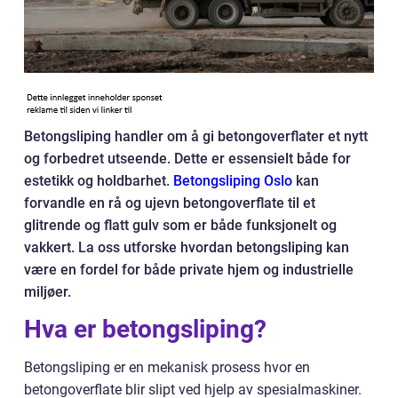
Betongsliping handler om å gi betongoverflater et nytt
og forbedret utseende. Dette er essensielt både for
estetikk og holdbarhet.
Betongsliping Oslo
kan
forvandle en rå og ujevn betongoverflate til et
glitrende og flatt gulv som er både funksjonelt og
vakkert. La oss utforske hvordan betongsliping kan
være en fordel for både private hjem og industrielle
miljøer.
Hva er betongsliping?
Betongsliping er en mekanisk prosess hvor en
betongoverflate blir slipt ved hjelp av spesialmaskiner.