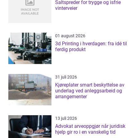
Saltspreder for trygge og isfrie
vinterveier
01 august 2026
3d Printing i hverdagen: fra idé til
ferdig produkt
31 juli 2026
Kjøreplater smart beskyttelse av
underlag ved anleggsarbeid og
arrangementer
13 juli 2026
Advokat arveoppgjør når juridisk
hjelp gir ro i en vanskelig tid