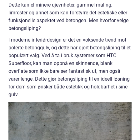
Dette kan eliminere ujevnheter, gammel maling,
limrester og annet som kan forstyrre det estetiske eller
funksjonelle aspektet ved betongen. Men hvorfor velge
betongsliping?
I moderne interiørdesign er det en voksende trend mot
polerte betonggulv, og dette har gjort betongsliping til et
populært valg. Ved å ta i bruk systemer som HTC
Superfloor, kan man oppnå en skinnende, blank
overflate som ikke bare ser fantastisk ut, men også
varer lenge. Dette gjør betongsliping til en ideell løsning
for dem som ønsker både estetikk og holdbarhet i sine
gulv.