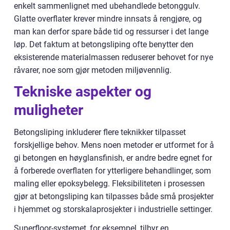
enkelt sammenlignet med ubehandlede betonggulv.
Glatte overflater krever mindre innsats å rengjøre, og
man kan derfor spare både tid og ressurser i det lange
løp. Det faktum at betongsliping ofte benytter den
eksisterende materialmassen reduserer behovet for nye
råvarer, noe som gjør metoden miljøvennlig.
Tekniske aspekter og
muligheter
Betongsliping inkluderer flere teknikker tilpasset
forskjellige behov. Mens noen metoder er utformet for å
gi betongen en høyglansfinish, er andre bedre egnet for
å forberede overflaten for ytterligere behandlinger, som
maling eller epoksybelegg. Fleksibiliteten i prosessen
gjør at betongsliping kan tilpasses både små prosjekter
i hjemmet og storskalaprosjekter i industrielle settinger.
Superfloor-systemet, for eksempel, tilbyr en