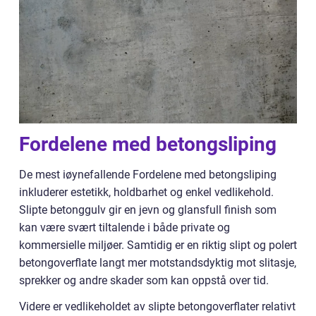
Fordelene med betongsliping
De mest iøynefallende Fordelene med betongsliping
inkluderer estetikk, holdbarhet og enkel vedlikehold.
Slipte betonggulv gir en jevn og glansfull finish som
kan være svært tiltalende i både private og
kommersielle miljøer. Samtidig er en riktig slipt og polert
betongoverflate langt mer motstandsdyktig mot slitasje,
sprekker og andre skader som kan oppstå over tid.
Videre er vedlikeholdet av slipte betongoverflater relativt