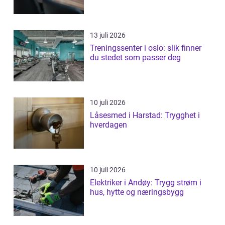
13 juli 2026
Treningssenter i oslo: slik finner
du stedet som passer deg
10 juli 2026
Låsesmed i Harstad: Trygghet i
hverdagen
10 juli 2026
Elektriker i Andøy: Trygg strøm i
hus, hytte og næringsbygg