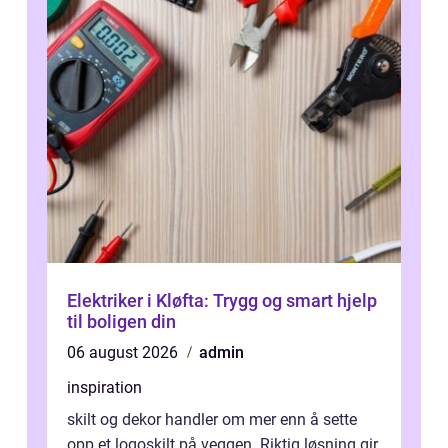
Elektriker i Kløfta: Trygg og smart hjelp
til boligen din
06 august 2026
admin
inspiration
skilt og dekor handler om mer enn å sette
opp et logoskilt på veggen. Riktig løsning gir