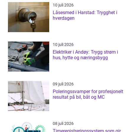
10 juli 2026
Låsesmed i Harstad: Trygghet i
hverdagen
10 juli 2026
Elektriker i Andøy: Trygg strøm i
hus, hytte og næringsbygg
09 juli 2026
Poleringssvamper for profesjonelt
resultat på bil, båt og MC
08 juli 2026
Timeregistreringssystem som gir