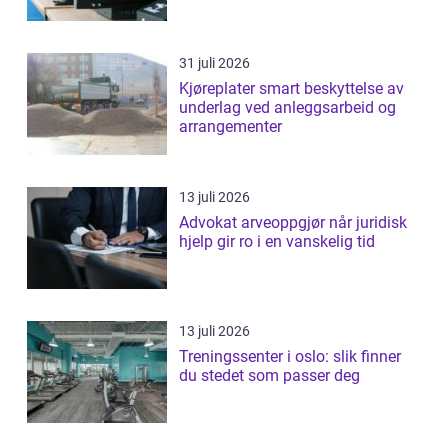
31 juli 2026
Kjøreplater smart beskyttelse av
underlag ved anleggsarbeid og
arrangementer
13 juli 2026
Advokat arveoppgjør når juridisk
hjelp gir ro i en vanskelig tid
13 juli 2026
Treningssenter i oslo: slik finner
du stedet som passer deg