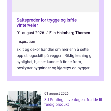
Saltspreder for trygge og isfrie
vinterveier
01 august 2026
Elin Holmberg Thorsen
inspiration
skilt og dekor handler om mer enn å sette
opp et logoskilt på veggen. Riktig løsning gir
synlighet, hjelper kunder å finne fram,
beskytter bygninger og kjøretøy og bygger
en tydelig identitet. Når ski...
01 august 2026
3d Printing i hverdagen: fra idé til
ferdig produkt