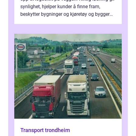
synlighet, hjelper kunder å finne fram,
beskytter bygninger og kjøretøy og bygger
en tydelig identitet. Når ski...
Transport trondheim