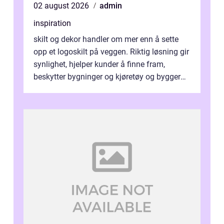
02 august 2026
admin
inspiration
skilt og dekor handler om mer enn å sette
opp et logoskilt på veggen. Riktig løsning gir
synlighet, hjelper kunder å finne fram,
beskytter bygninger og kjøretøy og bygger
en tydelig identitet. Når ski...